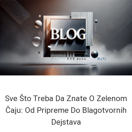
Sve Što Treba Da Znate O Zelenom
Čaju: Od Pripreme Do Blagotvornih
Dejstava