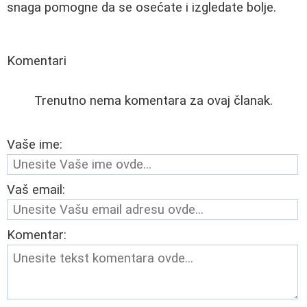
snaga pomogne da se osećate i izgledate bolje.
Komentari
Trenutno nema komentara za ovaj članak.
Vaše ime:
Vaš email:
Komentar: