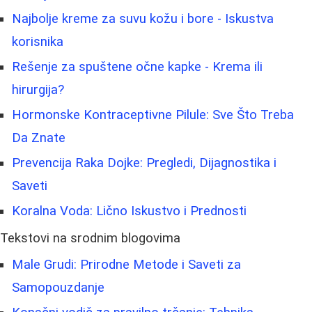
Najbolje kreme za suvu kožu i bore - Iskustva
korisnika
Rešenje za spuštene očne kapke - Krema ili
hirurgija?
Hormonske Kontraceptivne Pilule: Sve Što Treba
Da Znate
Prevencija Raka Dojke: Pregledi, Dijagnostika i
Saveti
Koralna Voda: Lično Iskustvo i Prednosti
Tekstovi na srodnim blogovima
Male Grudi: Prirodne Metode i Saveti za
Samopouzdanje