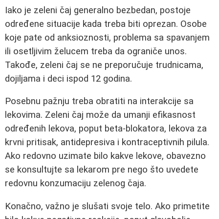
Iako je zeleni čaj generalno bezbedan, postoje
određene situacije kada treba biti oprezan. Osobe
koje pate od anksioznosti, problema sa spavanjem
ili osetljivim želucem treba da ograniče unos.
Takođe, zeleni čaj se ne preporučuje trudnicama,
dojiljama i deci ispod 12 godina.
Posebnu pažnju treba obratiti na interakcije sa
lekovima. Zeleni čaj može da umanji efikasnost
određenih lekova, poput beta-blokatora, lekova za
krvni pritisak, antidepresiva i kontraceptivnih pilula.
Ako redovno uzimate bilo kakve lekove, obavezno
se konsultujte sa lekarom pre nego što uvedete
redovnu konzumaciju zelenog čaja.
Konačno, važno je slušati svoje telo. Ako primetite