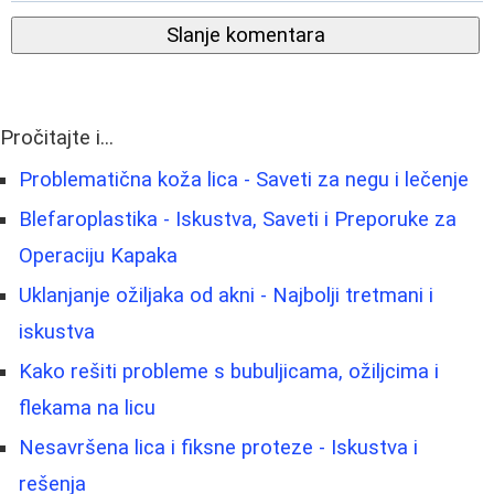
Slanje komentara
Pročitajte i...
Problematična koža lica - Saveti za negu i lečenje
Blefaroplastika - Iskustva, Saveti i Preporuke za
Operaciju Kapaka
Uklanjanje ožiljaka od akni - Najbolji tretmani i
iskustva
Kako rešiti probleme s bubuljicama, ožiljcima i
flekama na licu
Nesavršena lica i fiksne proteze - Iskustva i
rešenja