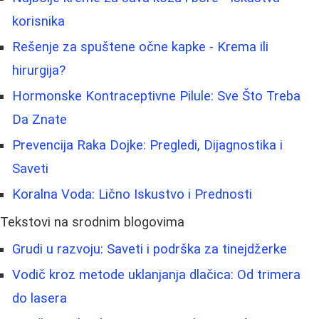
korisnika
Rešenje za spuštene očne kapke - Krema ili
hirurgija?
Hormonske Kontraceptivne Pilule: Sve Što Treba
Da Znate
Prevencija Raka Dojke: Pregledi, Dijagnostika i
Saveti
Koralna Voda: Lično Iskustvo i Prednosti
Tekstovi na srodnim blogovima
Grudi u razvoju: Saveti i podrška za tinejdžerke
Vodič kroz metode uklanjanja dlačica: Od trimera
do lasera